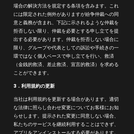
場合の解決方法を規定する条項を含みます。これ
には限定された例外がありますが紛争仲裁への同
意と義務が含まれ、下記に示されるような仲裁を
拒否しない限り、仲裁を必要とする申し立てを提
出する必要があります。仲裁を拒否しない場合に
限り、グループや代表としての訴訟や手続きの一
環ではなく個人ベースで申し立てを行い、救済
（金銭的救済、差止救済、宣言的救済）を求める
ことができます。
3．利用規約の更新
当社は利用規約を更新する場合があります。適切
な法律に照らし合わせ変更についてお客様にお知
らせします。提示された変更に同意しない場合、
私たちのサービスを継続利用することはできず、
アプリをアンインストールする必要があります。