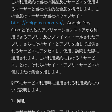
この利用規約は当社の製品及びサービスを使用す
るユーザーと当社の法的な合意を構成します。こ
の合意はユーザーが当社のウェブサイト
https://abigames.com.vn/
、Google Play
Storeとその他のアプリケーションストアから利
用できるアプリ、及びプレインストールされたア
プリ、さらにそのサイトとアプリを通して提供さ
れるサービスにアクセスし、使用、訪問した際に
適用されます。この利用規約における「サービ
ス」とは、それらのサイト・アプリ・サービスの
個別または集合を指します。
以下にサービス利用時に適用される利用規約につ
いて説明します。
1．同意
ユーザーがサイトを訪問、アプリをダウンロー